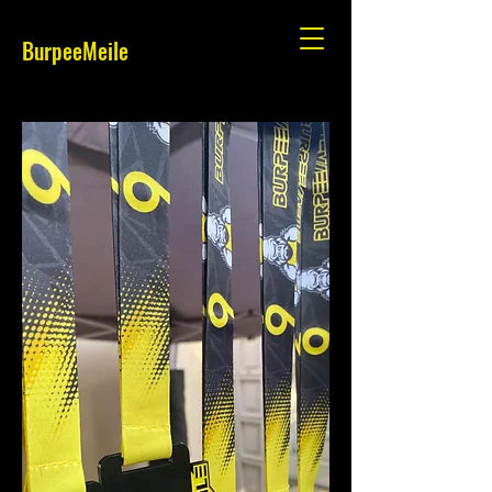
BurpeeMeile